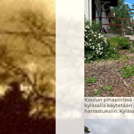
​Koulun pihapiirissä
kyläsalia käytetään 
harrastuksiin. Kyläs