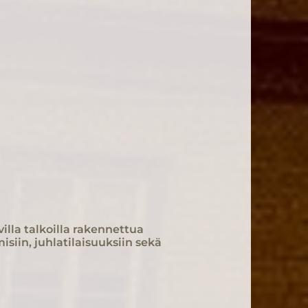
villa talkoilla rakennettua
siin, juhlatilaisuuksiin sekä