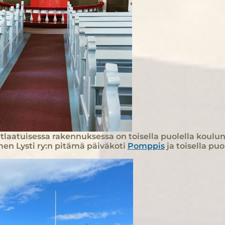
tlaatuisessa rakennuksessa on toisella puolella koulun
n Lysti ry:n pitämä päiväkoti
Pomppis
ja toisella puo