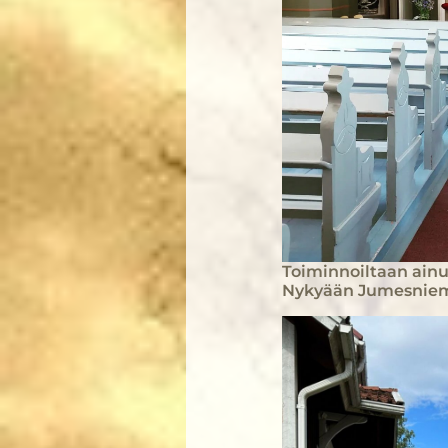
Toiminnoiltaan ainu
Nykyään Jumesnieme