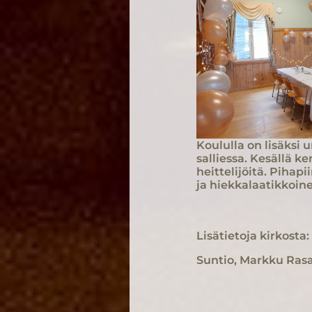
Koululla on lisäksi 
salliessa. Kesällä k
heittelijöitä. Pihap
ja hiekkalaatikkoin
Lisätietoja kirkosta:
Suntio, Markku Ras