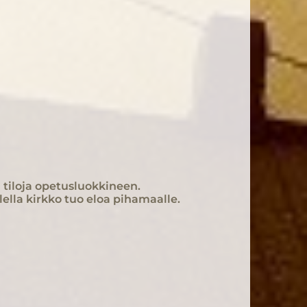
 tiloja opetusluokkineen.
lella kirkko tuo eloa pihamaalle.