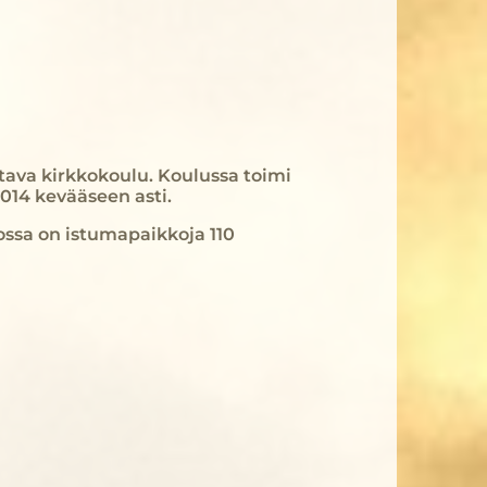
tava kirkkokoulu. Koulussa toimi
014 kevääseen asti.
ossa on istumapaikkoja 110