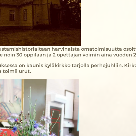
rustamishistorialtaan harvinaista omatoimisuutta osoit
e noin 30 oppilaan ja 2 opettajan voimin aina vuoden 2
sessa on kaunis kyläkirkko tarjolla perhejuhliin. Kirk
 toimii urut.