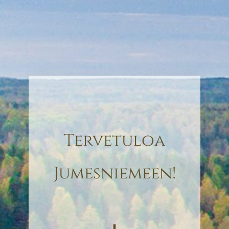
Tervetuloa
Jumesniemeen!